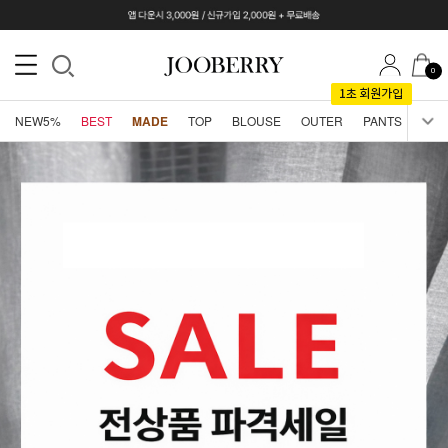
0
NEW5%
BEST
MADE
TOP
BLOUSE
OUTER
PANTS
SKI