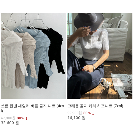
쏘론 린넨 세일러 버튼 골지 니트 (4co
크레용 골지 카라 하프니트 (7col)
l)
22,900원
30% ↓
16,100 원
47,900원
30% ↓
33,600 원