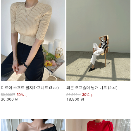
디르에 소프트 골지하프니트 (3col)
퍼몬 오프숄더 날개 니트 (4col)
59,900원
50% ↓
26,800원
30% ↓
30,000 원
18,800 원