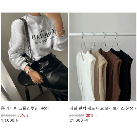
론 레터링 크롭맨투맨 (4col)
네블 핀턱 패드 니트 슬리브리스 (4col)
27,900원
50% ↓
29,900원
30% ↓
14,000 원
21,000 원