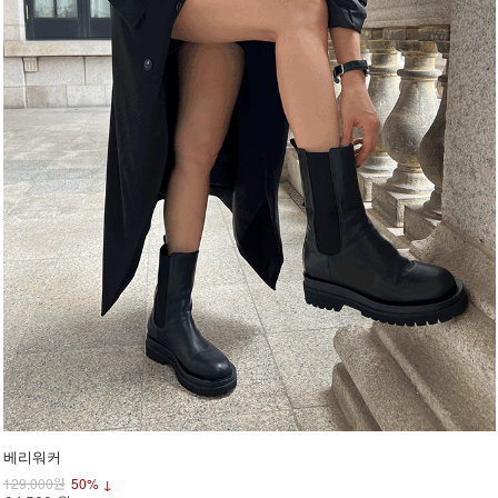
베리워커
129,000원
50% ↓