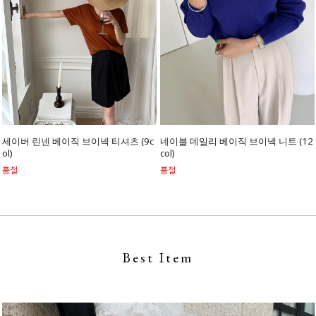
세이버 린넨 베이직 브이넥 티셔츠 (9c
네이블 데일리 베이직 브이넥 니트 (12
ol)
col)
품절
품절
Best Item