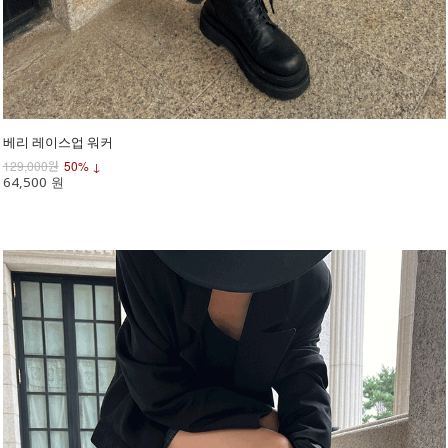
베리 레이스업 워커
129,000원
50% ↓
64,500 원