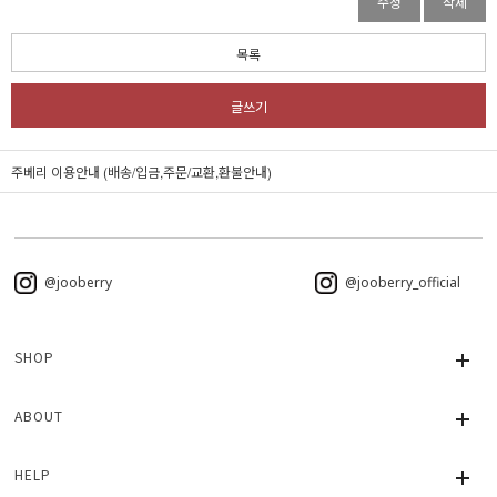
수정
삭제
목록
글쓰기
주베리 이용안내 (배송/입금,주문/교환,환불안내)
@jooberry
@jooberry_official
SHOP
ABOUT
HELP