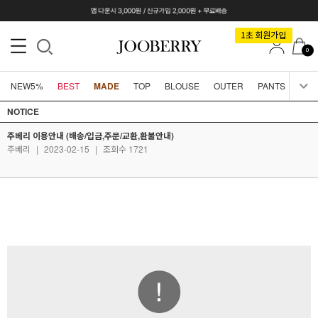
0
NEW5%
BEST
MADE
TOP
BLOUSE
OUTER
PANTS
SKI
NOTICE
주베리 이용안내 (배송/입금,주문/교환,환불안내)
주베리
|
2023-02-15
|
조회수 1721