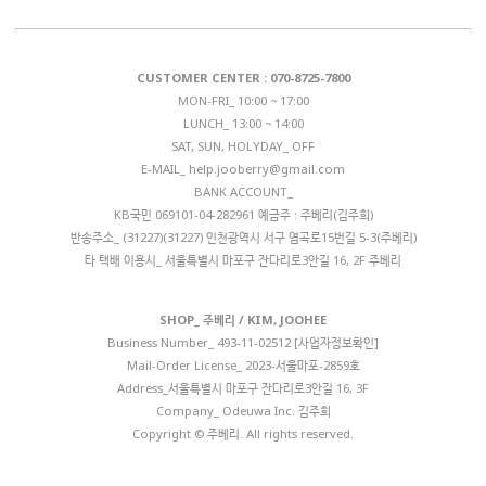
CUSTOMER CENTER : 070-8725-7800
MON-FRI_ 10:00 ~ 17:00
LUNCH_ 13:00 ~ 14:00
SAT, SUN, HOLYDAY_ OFF
E-MAIL_
help.jooberry@gmail.com
BANK ACCOUNT_
KB국민 069101-04-282961 예금주 : 주베리(김주희)
반송주소_ (31227)(31227) 인천광역시 서구 염곡로15번길 5-3(주베리)
타 택배 이용시_ 서울특별시 마포구 잔다리로3안길 16, 2F 주베리
SHOP_ 주베리 / KIM, JOOHEE
Business Number_
493-11-02512 [사업자정보확인]
Mail-Order License_ 2023-서울마포-2859호
Address_서울특별시 마포구 잔다리로3안길 16, 3F
Company_ Odeuwa Inc. 김주희
Copyright © 주베리. All rights reserved.