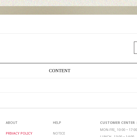
CONTENT
ABOUT
HELP
CUSTOMER CENTER : 0
MON-FRI_ 10:00 ~ 17:00
PRIVACY POLICY
NOTICE
LUNCH_ 13:00 ~ 14:00