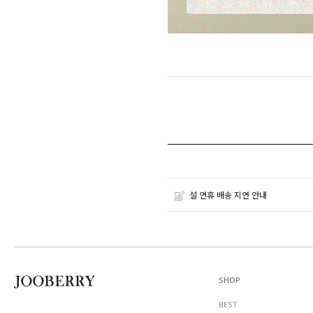
설 연휴 배송 지연 안내
SHOP
BEST