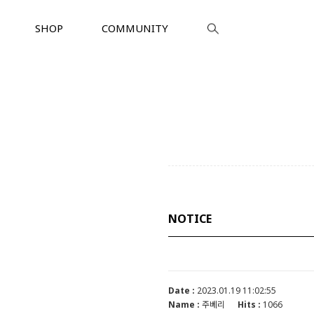
SHOP
COMMUNITY
NOTICE
Date :
2023.01.19 11:02:55
Name :
주베리
Hits :
1066