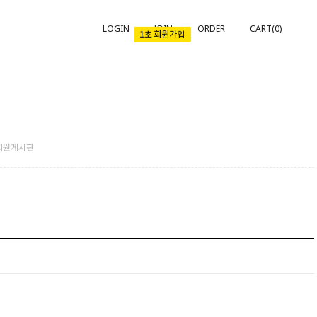
LOGIN
JOIN
ORDER
CART(
0
)
회원게시판