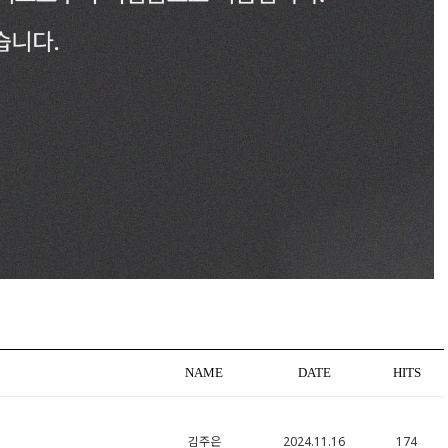
NAME
DATE
HITS
김주은
2024.11.16
174