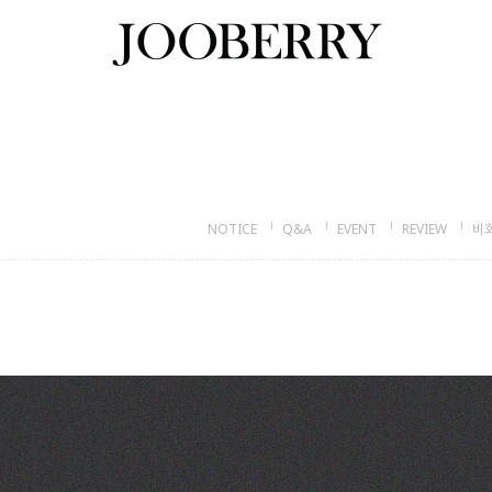
NOTICE
Q&A
EVENT
REVIEW
비