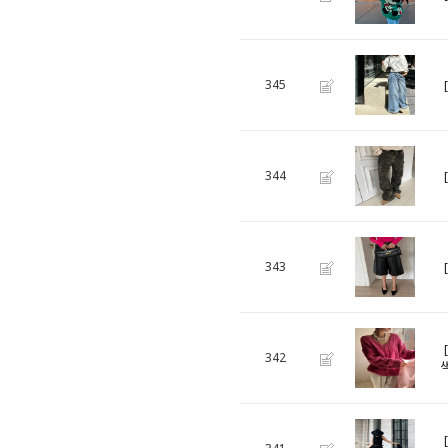
345
344
343
342
색