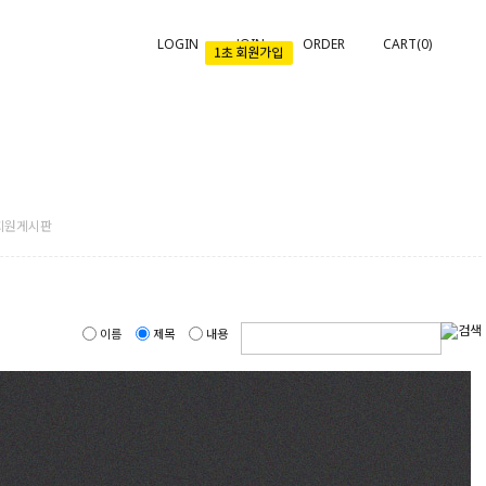
LOGIN
JOIN
ORDER
CART(
0
)
회원게시판
이름
제목
내용