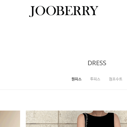
DRESS
원피스
투피스
점프수트