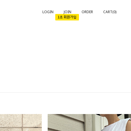
LOGIN
JOIN
ORDER
CART(
0
)