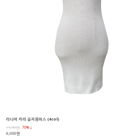
리니아 카라 골지원피스 (4col)
70%↓
19,900
원
6,000원