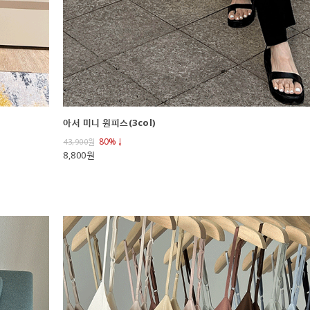
아서 미니 원피스(3col)
80%↓
43,900
원
8,800원