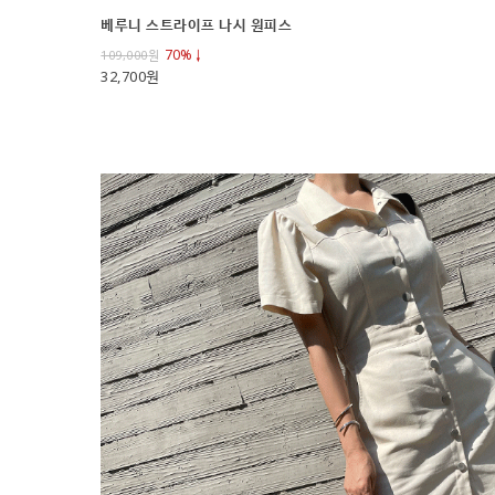
베루니 스트라이프 나시 원피스
70%↓
109,000
원
32,700원