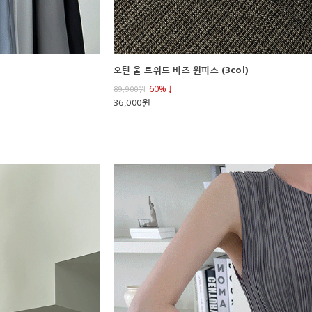
오틴 울 트위드 비즈 원피스 (3col)
60%↓
89,900
원
36,000원