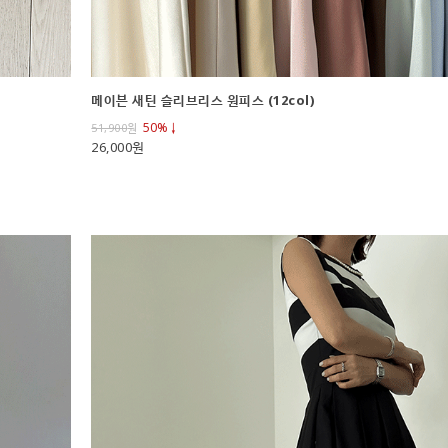
메이븐 새틴 슬리브리스 원피스 (12col)
50%↓
51,900
원
26,000원