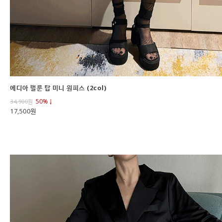
에디아 벌룬 탑 미니 원피스 (2col)
50%↓
34,900
원
17,500원