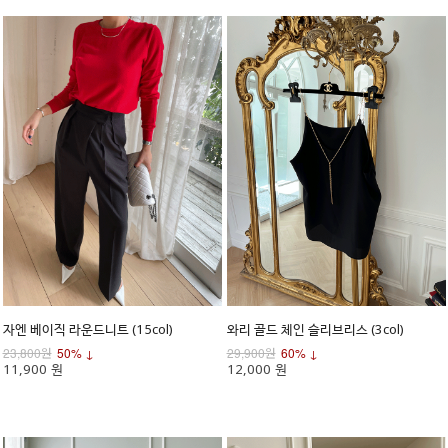
자엔 베이직 라운드니트 (15col)
와리 골드 체인 슬리브리스 (3col)
23,800원
50% ↓
29,900원
60% ↓
11,900 원
12,000 원