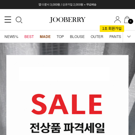
0
NEW5%
BEST
MADE
TOP
BLOUSE
OUTER
PANTS
SKI