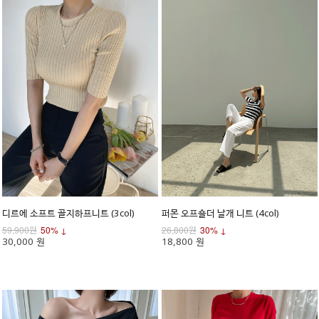
디르에 소프트 골지하프니트 (3col)
퍼몬 오프숄더 날개 니트 (4col)
59,900원
50% ↓
26,800원
30% ↓
30,000 원
18,800 원