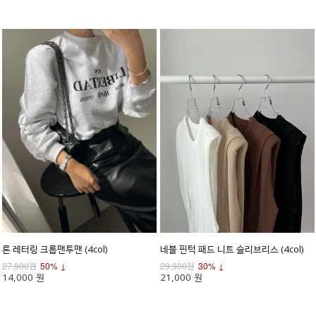
론 레터링 크롭맨투맨 (4col)
네블 핀턱 패드 니트 슬리브리스 (4col)
27,900원
50% ↓
29,900원
30% ↓
14,000 원
21,000 원