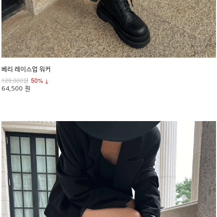
베리 레이스업 워커
129,000원
50% ↓
64,500 원