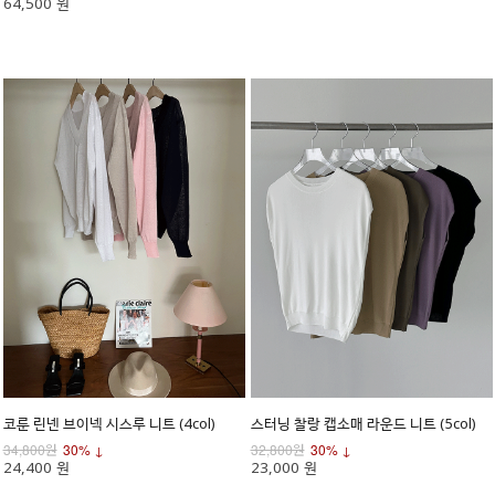
64,500 원
코룬 린넨 브이넥 시스루 니트 (4col)
스터닝 찰랑 캡소매 라운드 니트 (5col)
34,800원
30% ↓
32,800원
30% ↓
24,400 원
23,000 원