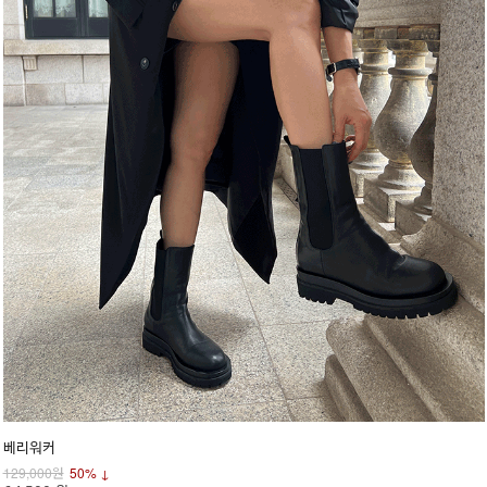
베리워커
129,000원
50% ↓