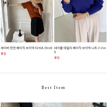
세이버 린넨 베이직 브이넥 티셔츠 (9col)
네이블 데일리 베이직 브이넥 니트 (12co
l)
품절
품절
Best Item