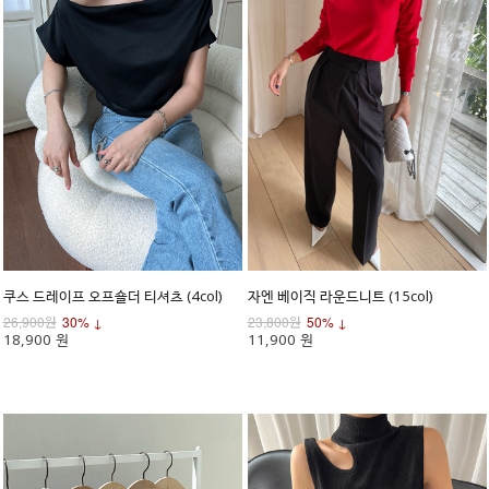
쿠스 드레이프 오프숄더 티셔츠 (4col)
자엔 베이직 라운드니트 (15col)
26,900원
30% ↓
23,800원
50% ↓
18,900 원
11,900 원