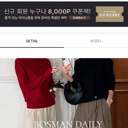
DETAIL
MODEL