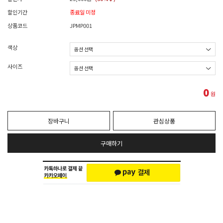
할인기간
종료일 미정
상품코드
JPMP001
색상
사이즈
0
원
장바구니
관심상품
구매하기