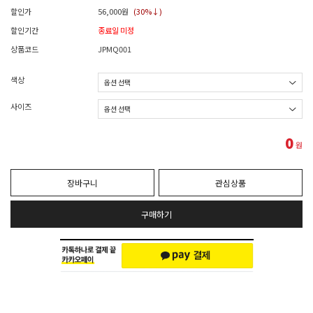
할인가
56,000
원
(30%↓)
할인기간
종료일 미정
상품코드
JPMQ001
색상
사이즈
0
원
장바구니
관심상품
구매하기