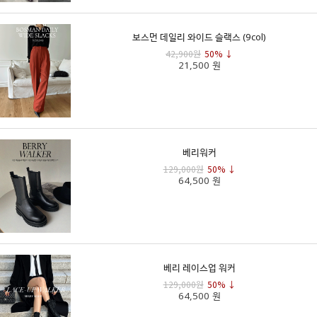
보스먼 데일리 와이드 슬랙스 (9col)
42,900원
50% ↓
21,500 원
베리워커
129,000원
50% ↓
64,500 원
베리 레이스업 워커
129,000원
50% ↓
64,500 원