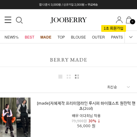
0
NEW5%
BEST
MADE
TOP
BLOUSE
OUTER
PANTS
SKI
BERRY MADE
[made]자체제작 프리미엄라인 루시퍼 하이웨스트 원핀턱 팬
츠(2col)
배우 이다희님 착용
79,900원
30% ↓
56,000 원