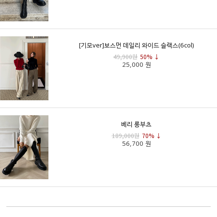
[기모ver]보스먼 데일리 와이드 슬랙스(6col)
49,900원
50% ↓
25,000 원
베리 롱부츠
189,000원
70% ↓
56,700 원