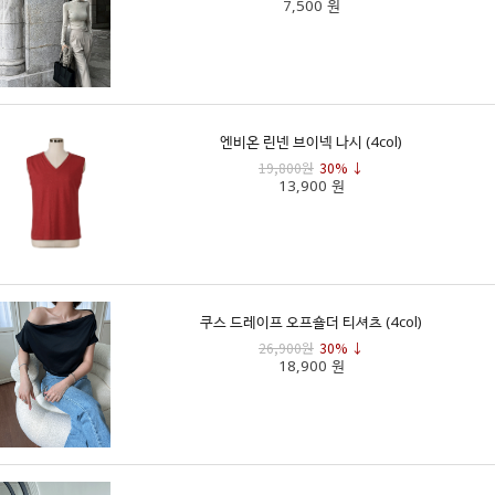
7,500 원
엔비온 린넨 브이넥 나시 (4col)
19,800원
30% ↓
13,900 원
쿠스 드레이프 오프숄더 티셔츠 (4col)
26,900원
30% ↓
18,900 원