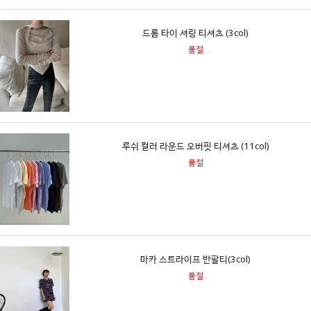
드롬 타이 셔링 티셔츠 (3col)
품절
루쉬 컬러 라운드 오버핏 티셔츠 (11col)
품절
마카 스트라이프 반팔티(3col)
품절