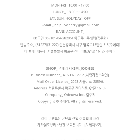
MON-FRI_ 10:00 ~ 17:00
LUNCH_ 13:00 ~ 14:00
SAT, SUN, HOLYDAY_ OFF
E-MAIL_
help.jooberry@gmail.com
BANK ACCOUNT_
KB국민 069101-04-282961 예금주 : 주베리(김주희)
반송주소_ (31227)(31227) 인천광역시 서구 염곡로15번길 5-3(주베리)
타 택배 이용시_ 서울특별시 마포구 잔다리로3안길 16, 2F 주베리
SHOP_ 주베리 / KIM, JOOHEE
Business Number_
493-11-02512 [사업자정보확인]
Mail-Order License_ 2023-서울마포-2859호
Address_서울특별시 마포구 잔다리로3안길 16, 3F
Company_ Odeuwa Inc. 김주희
Copyright © 주베리. All rights reserved.
◎이 콘텐츠는 콘텐츠 산업 진흥법에 따라
제작일로부터 5년간 보호됩니다.
[자세히보기]