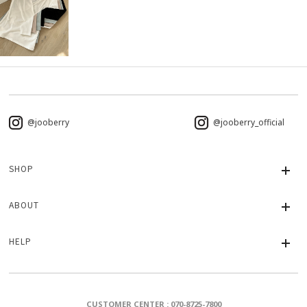
@jooberry
@jooberry_official
SHOP
ABOUT
HELP
CUSTOMER CENTER : 070-8725-7800