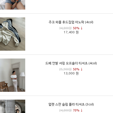
주크 와플 후드집업 아노락 (4col)
34,800원
50% ↓
17,400 원
드베 언발 셔링 오프숄더 티셔츠 (4col)
25,900원
50% ↓
13,000 원
얼렛 스판 슬림 폴라 티셔츠 (3col)
24,800원
70% ↓