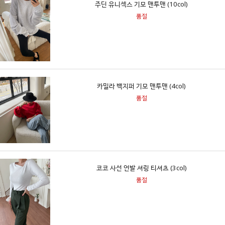
주딘 유니섹스 기모 맨투맨 (10col)
품절
카밀라 백지퍼 기모 맨투맨 (4col)
품절
코코 사선 언발 셔링 티셔츠 (3col)
품절