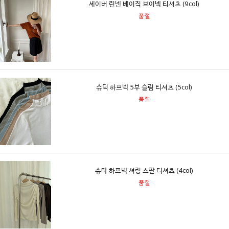
세이버 린넨 베이직 브이넥 티셔츠 (9col)
품절
슈딕 하프넥 5부 슬림 티셔츠 (5col)
품절
슈타 하프넥 셔링 스판 티셔츠 (4col)
품절