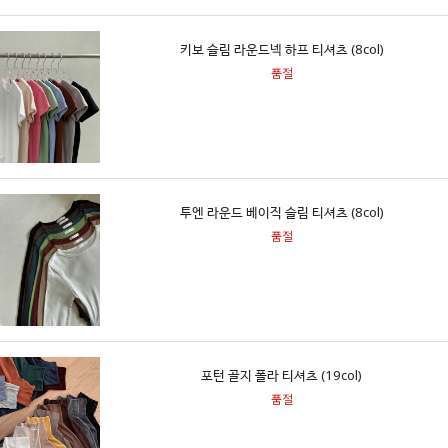
키보 슬림 라운드넥 하프 티셔츠 (8col)
품절
투엔 라운드 베이직 슬림 티셔츠 (8col)
품절
포턴 골지 폴라 티셔츠 (19col)
품절