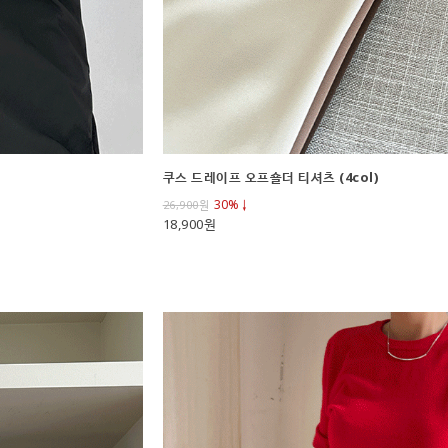
쿠스 드레이프 오프숄더 티셔츠 (4col)
30%↓
26,900
원
18,900원