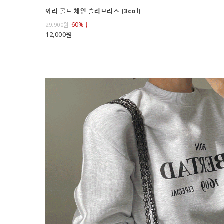
와리 골드 체인 슬리브리스 (3col)
60%↓
29,900
원
12,000원