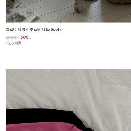
엘로디 데미지 루즈핏 니트(5col)
50%↓
25,900
원
13,000원