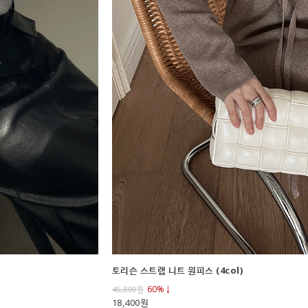
토리슨 스트랩 니트 원피스 (4col)
60%↓
45,800
원
18,400원