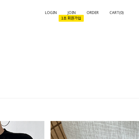
LOGIN
JOIN
ORDER
CART(
0
)