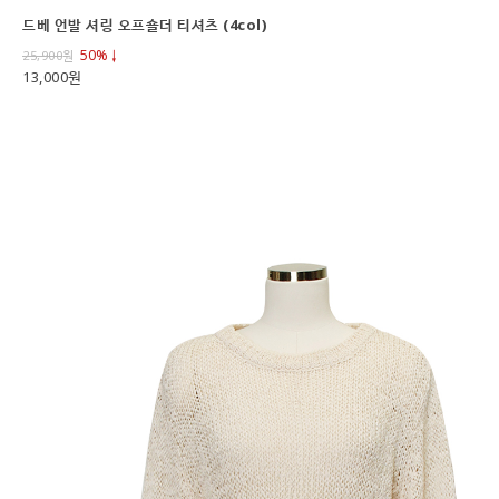
드베 언발 셔링 오프숄더 티셔츠 (4col)
50%↓
25,900
원
13,000원