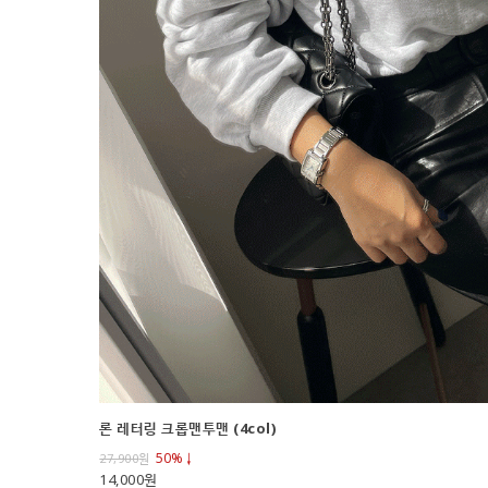
론 레터링 크롭맨투맨 (4col)
50%↓
27,900
원
14,000원