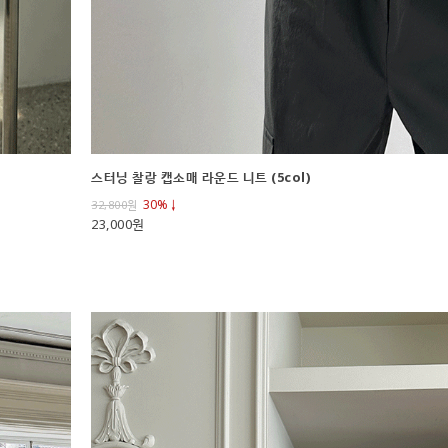
스터닝 찰랑 캡소매 라운드 니트 (5col)
30%↓
32,800
원
23,000원